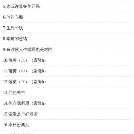
5.这或许算完美开局
6.他的心愿
7.生死一线
8.索隆的愁绪
9.有时候人生错觉也是对的
10.落英（上）（索隆h）
11.落英（中）（索隆h）
12.落英（下）（索隆h）
13.红色警告
14.你亦我所愿（索隆h）
15.索隆是个好老师
16.今日份离别