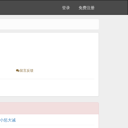
登录
免费注册
留言反馈
、小惩大诫