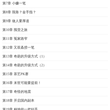
第7章 小赚一笔
第8章 我靠？金手指？
第9章 做人要厚道
第10章 囤货之旅
第11章 冤家路窄
第12章 又双叒捞一笔
第13章 奇葩的升级方式（1）
第14章 奇葩的升级方式（2）
第15章 茶艺PK赛
第16章 末世可能要提前！
第17章 奇怪的地震
第18章 开启国内副本
第19章 种地的一把好手