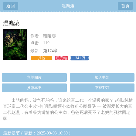
返回
湿漉漉
首页
湿漉漉
作者：谢陵瑯
点击：119
最新：
第174章
其他
已完结
34.1万
立即阅读
加入书架
推荐本书
下载TXT
出轨的妈，被气死的爸，谁来给富二代一个温暖的家？ 赵燕/纯情
直球富二代公主攻×何明风/嘴硬心软收租公酷哥受 — 被溺爱长大的富
二代赵燕，有着极为矫情的公主病，爸爸死后受不了老妈的骚扰回老
家..
最新章节 ( 更新：2025-09-03 16:39 )