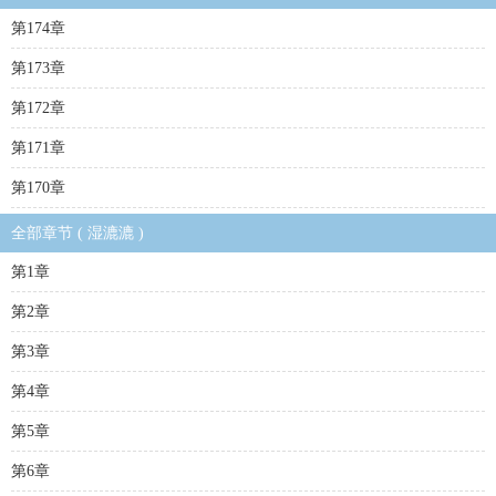
第174章
第173章
第172章
第171章
第170章
全部章节 ( 湿漉漉 )
第1章
第2章
第3章
第4章
第5章
第6章