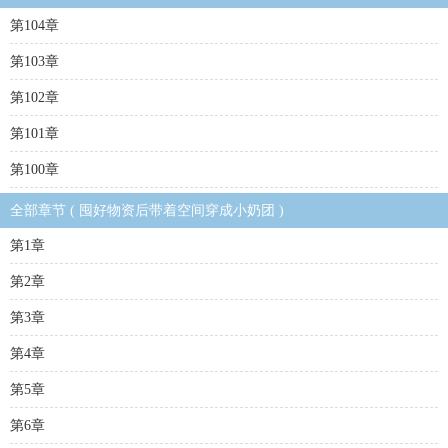
第104章
第103章
第102章
第101章
第100章
全部章节 ( 囤好物资后带着空间穿成小奶团 )
第1章
第2章
第3章
第4章
第5章
第6章