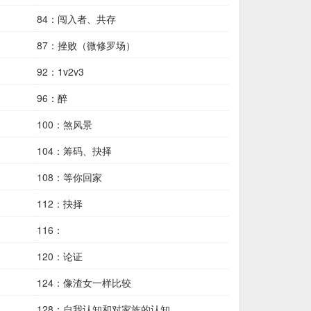
84：闯入者、共存
87：挫败（微修罗场）
92：1v2v3
96：醉
100：煞风景
104：筹码、抉择
108：等你回家
112：抉择
116：
120：论证
124：像渣女一样比较
128：自我认知和对家族的认知