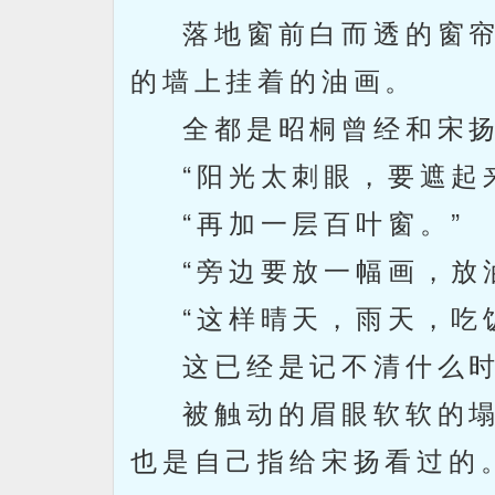
落地窗前白而透的窗帘
的墙上挂着的油画。
全都是昭桐曾经和宋扬
“阳光太刺眼，要遮起来
“再加一层百叶窗。”
“旁边要放一幅画，放油
“这样晴天，雨天，吃饭
这已经是记不清什么时
被触动的眉眼软软的塌
也是自己指给宋扬看过的