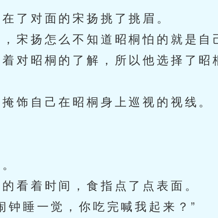
在了对面的宋扬挑了挑眉。
，宋扬怎么不知道昭桐怕的就是自
着对昭桐的了解，所以他选择了昭
掩饰自己在昭桐身上巡视的视线。
眼。
的看着时间，食指点了点表面。
钟睡一觉，你吃完喊我起来？”