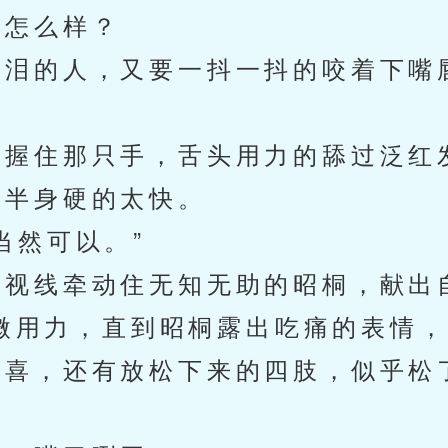
怎么样？
泪的人，又要一抖一抖的咬着下嘴
握住那只手，舌头用力的舔过泛红
半身硬的太快。
然可以。”
视线牵动住无知无助的昭桐，献出
微用力，直到昭桐露出吃痛的表情，
喜，还有放松下来的四肢，似乎松