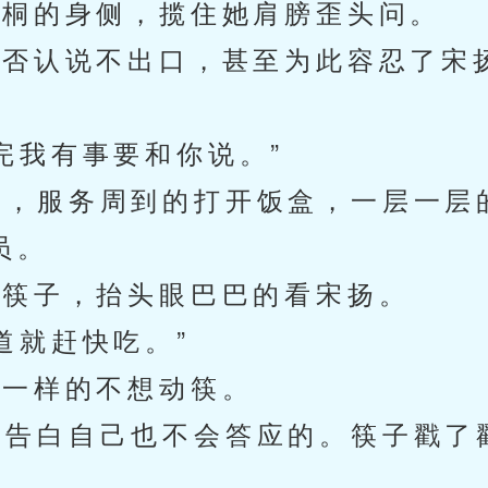
桐的身侧，揽住她肩膀歪头问。
否认说不出口，甚至为此容忍了宋
我有事要和你说。”
，服务周到的打开饭盒，一层一层
员。
筷子，抬头眼巴巴的看宋扬。
就赶快吃。”
一样的不想动筷。
告白自己也不会答应的。筷子戳了