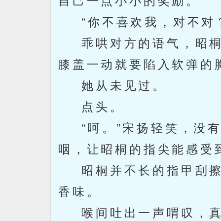
“你不喜欢我，对不对
乖哄对方的语气，昭桐
膝盖一动就要陷入软弹的
她从未见过。
点头。
“呵。”宋扬轻笑，没有
咽，让昭桐的指尖能感受
昭桐并不长的指甲刮擦
香味。
喉间吐出一声喟叹，真