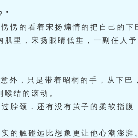
？”
愣愣的看着宋扬煽情的把自己的下
胸肌里，宋扬眼睛低垂，一副任人予
意外，只是带着昭桐的手，从下巴
到喉结的滚动。
过脖颈，还有没有茧子的柔软指腹
实的触碰远比想象更让他心潮澎湃