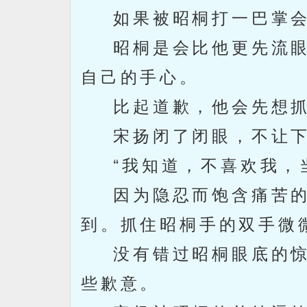
如果被昭桐打一巴掌会
昭桐是会比他更先流眼
自己的手心。
比起道歉，他会先想抓
宋扬闭了闭眼，不让下
“我知道，不喜欢我，当
因为隐忍而饱含痛苦的
到。抓住昭桐手的双手微
没有错过昭桐眼底的惊
些歉意。