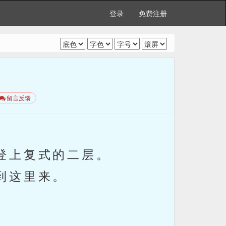
登录
免费注册
留言反馈
登上复式的二层。
到这里来。