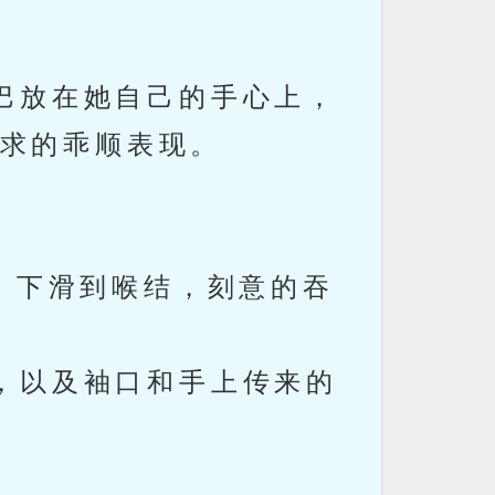
巴放在她自己的手心上，
求的乖顺表现。
，下滑到喉结，刻意的吞
，以及袖口和手上传来的
。