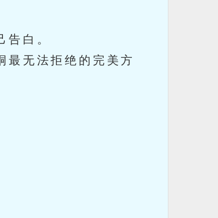
己告白。
桐最无法拒绝的完美方