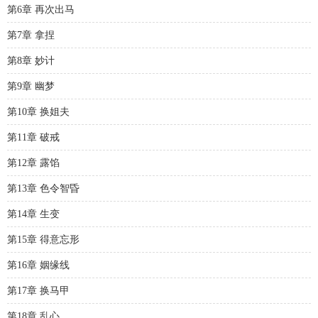
第6章 再次出马
第7章 拿捏
第8章 妙计
第9章 幽梦
第10章 换姐夫
第11章 破戒
第12章 露馅
第13章 色令智昏
第14章 生变
第15章 得意忘形
第16章 姻缘线
第17章 换马甲
第18章 乱心