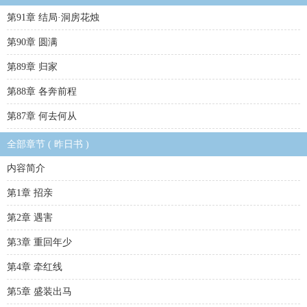
第91章 结局·洞房花烛
第90章 圆满
第89章 归家
第88章 各奔前程
第87章 何去何从
全部章节 ( 昨日书 )
内容简介
第1章 招亲
第2章 遇害
第3章 重回年少
第4章 牵红线
第5章 盛装出马